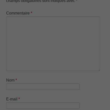
champs obligatoires sont indiqués avec
*
Commentaire
*
Nom
*
E-mail
*