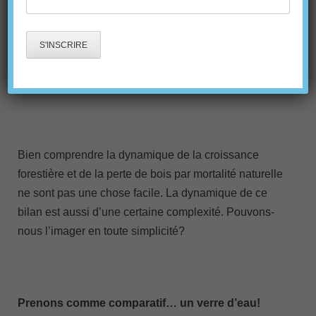
CROISSANCE
FORESTIÈRE POUR LES
NULS
Bien comprendre la dynamique de la croissance
forestière et de la perte de bois par mortalité naturelle
ne sont pas une chose facile. La dynamique de ce
bilan est aussi d’une certaine complexité. Pouvons-
nous l’imager en toute simplicité?
Prenons comme comparatif… un verre d’eau!