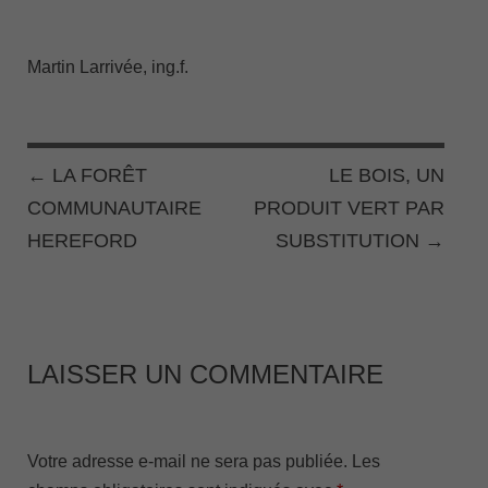
Martin Larrivée, ing.f.
←
LA FORÊT
LE BOIS, UN
POST NAVIGATION
COMMUNAUTAIRE
PRODUIT VERT PAR
HEREFORD
SUBSTITUTION
→
LAISSER UN COMMENTAIRE
Votre adresse e-mail ne sera pas publiée.
Les