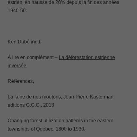
estrien, en hausse de 28% depuis la fin des années
1940-50.
Ken Dubé ing.f.
À lire en complément –
La déforestation estrienne
inversée
Références,
La laine de nos moutons, Jean-Pierre Kasterman,
éditions G.G.C., 2013
Changing forest utilization patterns in the eastern
townships of Quebec, 1800 to 1930,