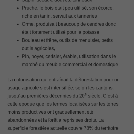
Pruche, le bois était peu utilisé, son écorce,
riche en tanin, servait aux tanneries
Orme, produisait beaucoup de cendres donc
était fortement utilisé pour la potasse
Bouleau et frêne, outils de menuisier, petits
outils agricoles,
Pin, noyer, cerisier, érable, utilisation dans le
marché du meuble commercial et domestique
La colonisation qui entraînait la déforestation pour un
usage agricole s’est intensifiée, selon les cantons,
e
jusqu’au premières décennies du 20
siècle. C’est à
cette époque que les fermes localisées sur les terres
moins productives ont graduellement été
abandonnées et la forêt a repris ses droits. La
superficie forestière actuelle couvre 78% du territoire