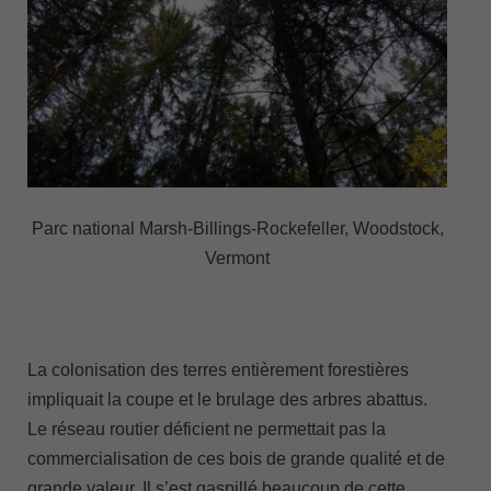
Parc national Marsh-Billings-Rockefeller, Woodstock,
Vermont
La colonisation des terres entièrement forestières
impliquait la coupe et le brulage des arbres abattus.
Le réseau routier déficient ne permettait pas la
commercialisation de ces bois de grande qualité et de
grande valeur. Il s’est gaspillé beaucoup de cette