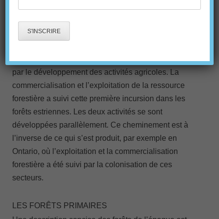
INCIDENCE SUR LES
FORÊTS
La colonisation des Cantons de l’est a été accélérée
par le développement des activités agricoles. La
commercialisation et l’exploitation de la ressource
forestière a suivi cette première incursion dans les
forêts estriennes. Les deux activités se sont
développées parallèlement. Ce cheminement est à
l’inverse de ce qui s’est produit, par exemple en
Ontario, où l’exploitation et la commercialisation
forestière a été suivi par la colonisation de ces
secteurs.
LES FORÊTS PRIMAIRES