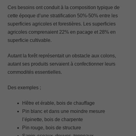
Ces besoins ont conduit à la composition typique de
cette époque d’une stratification 50%-50% entre les
superficies agricoles et forestières. Les superficies
agricoles comprenaient 22% en pacage et 28% en
superficie cultivable.
Autant la forêt représentait un obstacle aux colons,
autant ses produits servaient à confectionner leurs
commodités essentielles.
Des exemples ;
Hêtre et érable, bois de chauffage
Pin blanc et dans une moindre mesure
l’épinette, bois de charpente
Pin rouge, bois de structure
Sapin, sceaux, douves, tonneaux