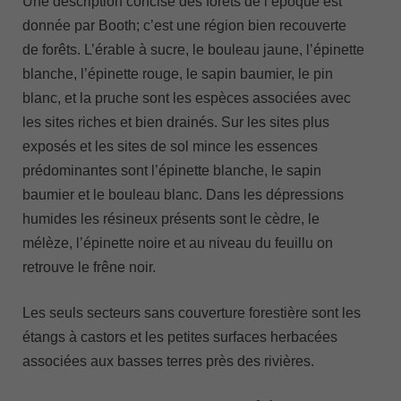
Une description concise des forêts de l’époque est
donnée par Booth; c’est une région bien recouverte
de forêts. L’érable à sucre, le bouleau jaune, l’épinette
blanche, l’épinette rouge, le sapin baumier, le pin
blanc, et la pruche sont les espèces associées avec
les sites riches et bien drainés. Sur les sites plus
exposés et les sites de sol mince les essences
prédominantes sont l’épinette blanche, le sapin
baumier et le bouleau blanc. Dans les dépressions
humides les résineux présents sont le cèdre, le
mélèze, l’épinette noire et au niveau du feuillu on
retrouve le frêne noir.
Les seuls secteurs sans couverture forestière sont les
étangs à castors et les petites surfaces herbacées
associées aux basses terres près des rivières.