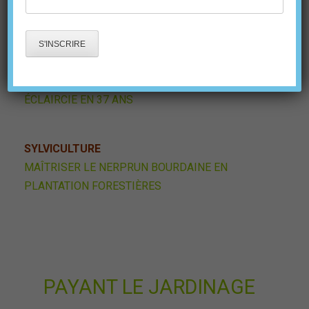
SAUVER LA PLANÈTE EN REBOISANT
ÉRABLES ET FEUILLUS
ÉRABLIÈRE JARDINÉE INTENSIVEMENT – UNE 4E
ÉCLAIRCIE EN 37 ANS
SYLVICULTURE
MAÎTRISER LE NERPRUN BOURDAINE EN
PLANTATION FORESTIÈRES
PAYANT LE JARDINAGE