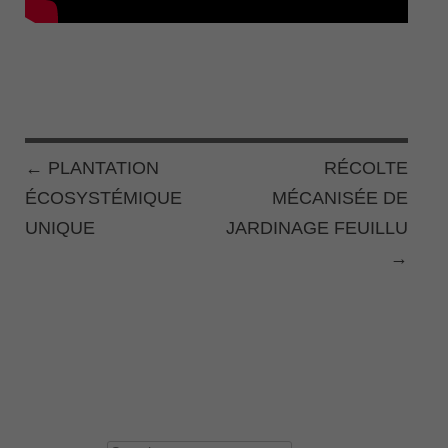
←
PLANTATION
RÉCOLTE
POST NAVIGATION
ÉCOSYSTÉMIQUE
MÉCANISÉE DE
UNIQUE
JARDINAGE FEUILLU
→