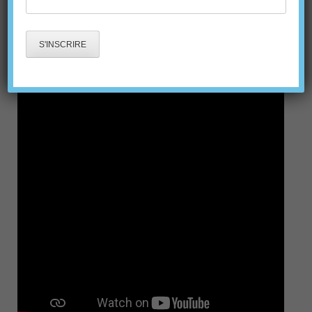
jumelés à la prise de données de régénération et de
plantes envahissantes, qui lui permettent de prescrire
des travaux optimisés adaptés à chaque érablière.