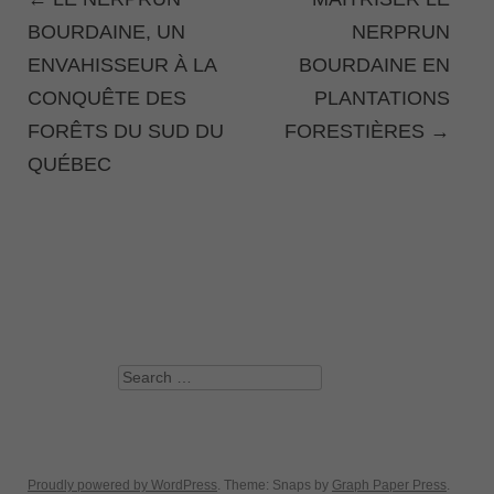
POST NAVIGATION
BOURDAINE, UN
NERPRUN
ENVAHISSEUR À LA
BOURDAINE EN
CONQUÊTE DES
PLANTATIONS
FORÊTS DU SUD DU
FORESTIÈRES
→
QUÉBEC
Search
Proudly powered by WordPress
. Theme: Snaps by
Graph Paper Press
.