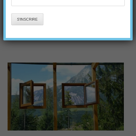
POURRAIT REMPLACER
LES VITRES
CONVENTIONNELLES