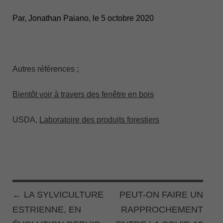
Par,
Jonathan Paiano, le 5 octobre 2020
Autres références ;
Bientôt voir à travers des fenêtre en bois
USDA,
Laboratoire des produits forestiers
←
LA SYLVICULTURE
PEUT-ON FAIRE UN
POST NAVIGATION
ESTRIENNE, EN
RAPPROCHEMENT