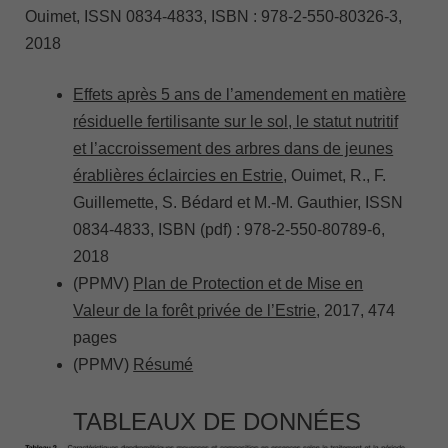
Ouimet, ISSN 0834-4833, ISBN : 978-2-550-80326-3,
2018
Effets après 5 ans de l’amendement en matière
résiduelle fertilisante sur le sol, le statut nutritif
et l’accroissement des arbres dans de jeunes
érablières éclaircies en Estrie
, Ouimet, R., F.
Guillemette, S. Bédard et M.-M. Gauthier, ISSN
0834-4833, ISBN (pdf) : 978-2-550-80789-6,
2018
(PPMV)
Plan de Protection et de Mise en
Valeur de la forêt privée de l’Estrie
, 2017, 474
pages
(PPMV)
Résumé
TABLEAUX DE DONNÉES