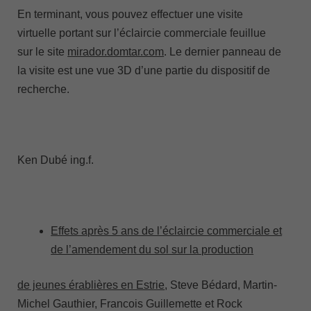
En terminant, vous pouvez effectuer une visite
virtuelle portant sur l’éclaircie commerciale feuillue
sur le site
mirador.domtar.com
. Le dernier panneau de
la visite est une vue 3D d’une partie du dispositif de
recherche.
Ken Dubé ing.f.
Effets après 5 ans de l’éclaircie commerciale et
de l’amendement du sol sur la production
de jeunes érablières en Estrie
, Steve Bédard, Martin-
Michel Gauthier, Francois Guillemette et Rock