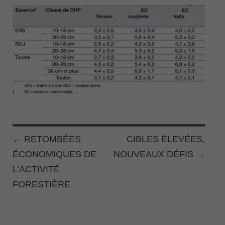
←
RETOMBÉES
CIBLES ÉLEVÉES,
POST NAVIGATION
ÉCONOMIQUES DE
NOUVEAUX DÉFIS
→
L’ACTIVITÉ
FORESTIÈRE